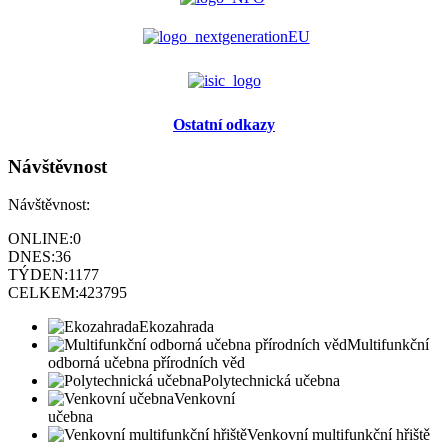
Ostatní odkazy
Návštěvnost
Návštěvnost:
ONLINE:
0
DNES:
36
TÝDEN:
1177
CELKEM:
423795
Ekozahrada
Multifunkční
odborná učebna přírodních věd
Polytechnická učebna
Venkovní
učebna
Venkovní multifunkční hřiště