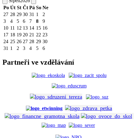
Srpen
2026
Po
Út
St
Čt
Pá
So
Ne
27
28
29
30
31
1
2
3
4
5
6
7
8
9
10
11
12
13
14
15
16
17
18
19
20
21
22
23
24
25
26
27
28
29
30
31
1
2
3
4
5
6
Partneři ve vzdělávání