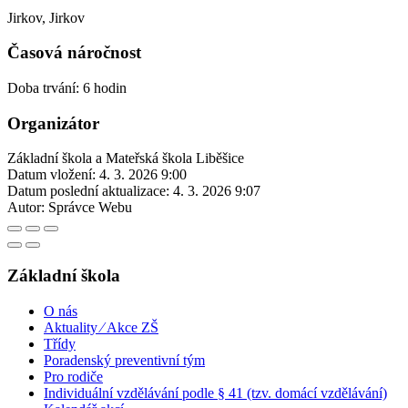
Jirkov, Jirkov
Časová náročnost
Doba trvání: 6 hodin
Organizátor
Základní škola a Mateřská škola Liběšice
Datum vložení:
4. 3. 2026 9:00
Datum poslední aktualizace:
4. 3. 2026 9:07
Autor:
Správce Webu
Základní škola
O nás
Aktuality ⁄ Akce ZŠ
Třídy
Poradenský preventivní tým
Pro rodiče
Individuální vzdělávání podle § 41 (tzv. domácí vzdělávání)