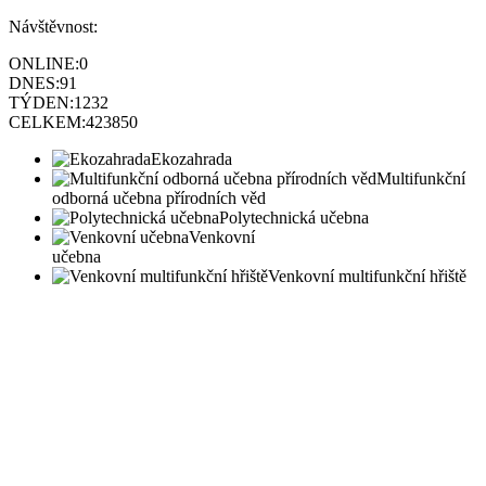
Návštěvnost:
ONLINE:
0
DNES:
91
TÝDEN:
1232
CELKEM:
423850
Ekozahrada
Multifunkční
odborná učebna přírodních věd
Polytechnická učebna
Venkovní
učebna
Venkovní multifunkční hřiště