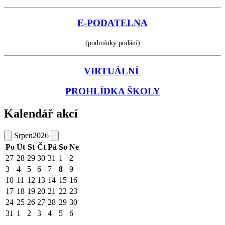
E-PODATELNA
(podmínky podání)
VIRTUÁLNÍ
PROHLÍDKA ŠKOLY
Kalendář akcí
Srpen
2026
Po
Út
St
Čt
Pá
So
Ne
27
28
29
30
31
1
2
3
4
5
6
7
8
9
10
11
12
13
14
15
16
17
18
19
20
21
22
23
24
25
26
27
28
29
30
31
1
2
3
4
5
6