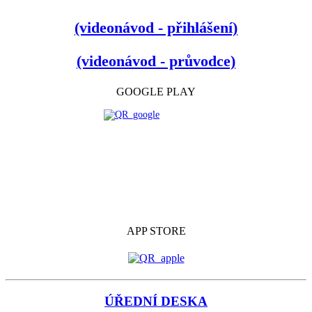
(videonávod - přihlášení)
(videonávod - průvodce)
GOOGLE PLAY
APP STORE
ÚŘEDNÍ DESKA