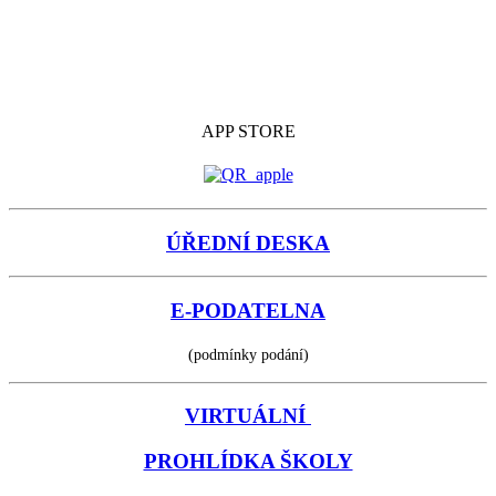
APP STORE
ÚŘEDNÍ DESKA
E-PODATELNA
(podmínky podání)
VIRTUÁLNÍ
PROHLÍDKA ŠKOLY