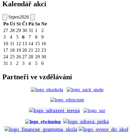
Kalendář akcí
Srpen
2026
Po
Út
St
Čt
Pá
So
Ne
27
28
29
30
31
1
2
3
4
5
6
7
8
9
10
11
12
13
14
15
16
17
18
19
20
21
22
23
24
25
26
27
28
29
30
31
1
2
3
4
5
6
Partneři ve vzdělávání