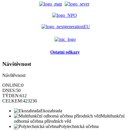
Ostatní odkazy
Návštěvnost
Návštěvnost:
ONLINE:
0
DNES:
50
TÝDEN:
612
CELKEM:
423230
Ekozahrada
Multifunkční
odborná učebna přírodních věd
Polytechnická učebna