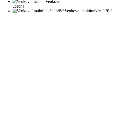
Venkovní
učebna
Venkovní multifunkční hřiště