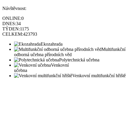
Návštěvnost:
ONLINE:
0
DNES:
34
TÝDEN:
1175
CELKEM:
423793
Ekozahrada
Multifunkční
odborná učebna přírodních věd
Polytechnická učebna
Venkovní
učebna
Venkovní multifunkční hřiště