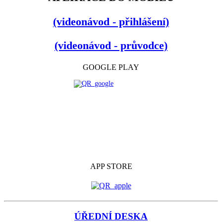
(videonávod - přihlášení)
(videonávod - průvodce)
GOOGLE PLAY
APP STORE
ÚŘEDNÍ DESKA