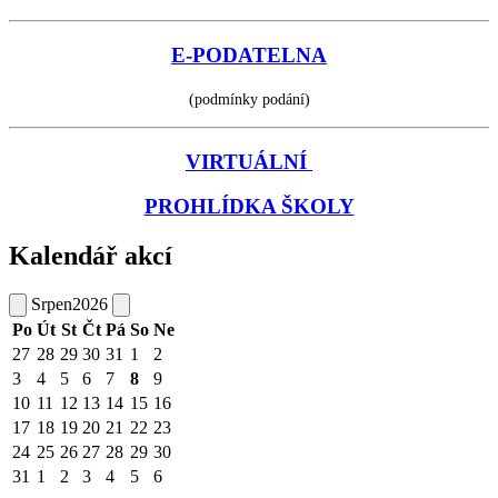
E-PODATELNA
(podmínky podání)
VIRTUÁLNÍ
PROHLÍDKA ŠKOLY
Kalendář akcí
Srpen
2026
Po
Út
St
Čt
Pá
So
Ne
27
28
29
30
31
1
2
3
4
5
6
7
8
9
10
11
12
13
14
15
16
17
18
19
20
21
22
23
24
25
26
27
28
29
30
31
1
2
3
4
5
6