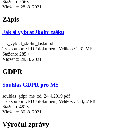
Staženo: 256×
Vloženo:
28. 8. 2021
Zápis
Jak si vybrat školní tašku
jak_vybrat_skolni_tasku.pdf
Typ souboru: PDF dokument, Velikost: 1,31 MB
Staženo: 285×
Vloženo:
28. 8. 2021
GDPR
Souhlas GDPR pro MŠ
souhlas_gdpr_ms_od_24.4.2019.pdf
Typ souboru: PDF dokument, Velikost: 733,87 kB
Staženo: 481×
Vloženo:
30. 8. 2021
Výroční zprávy