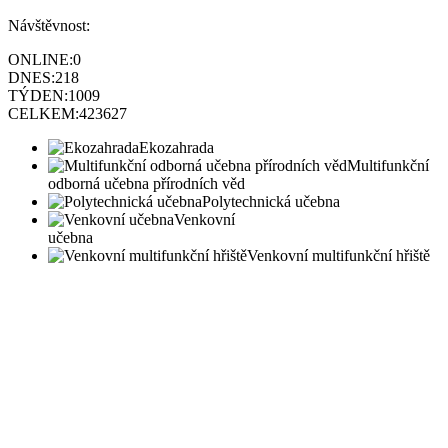
Návštěvnost:
ONLINE:
0
DNES:
218
TÝDEN:
1009
CELKEM:
423627
Ekozahrada
Multifunkční
odborná učebna přírodních věd
Polytechnická učebna
Venkovní
učebna
Venkovní multifunkční hřiště