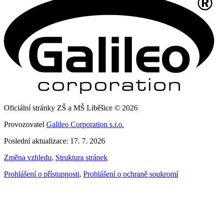
Oficiální stránky ZŠ a MŠ Liběšice © 2026
Provozovatel
Galileo Corporation s.r.o.
Poslední aktualizace: 17. 7. 2026
Změna vzhledu
,
Struktura stránek
Prohlášení o přístupnosti
,
Prohlášení o ochraně soukromí