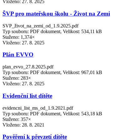
Vloženo:
27. 8. 2025
ŠVP pro mateřskou školu - Život na Zemi
SVP_život_na_zemi_od_1.9.2025.pdf
Typ souboru: PDF dokument, Velikost: 534,11 kB
Staženo: 1,374×
Vloženo:
27. 8. 2025
Plán EVVO
plan_evvo_27.8.2025.pdf
Typ souboru: PDF dokument, Velikost: 967,01 kB
Staženo: 283×
Vloženo:
27. 8. 2025
Evidenční list dítěte
evidencni_list_ms_od_1.9.2021.pdf
Typ souboru: PDF dokument, Velikost: 543,18 kB
Staženo: 357×
Vloženo:
28. 8. 2021
Pověření k převzetí dítěte