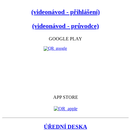
(videonávod - přihlášení)
(videonávod - průvodce)
GOOGLE PLAY
APP STORE
ÚŘEDNÍ DESKA