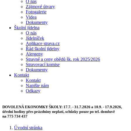
O nás
Zájmové útvary
Fotogalerie
Videa
Dokumenty
Školní jídelna
O nás
Jídelníček
Aplikace strava.cz
Řád školní jídelny
Alergeny
Stravné a ceny obědů šk. rok 2025⁄2026
Stravovací komise
Dokumenty
Kontakt
Kontakt
Napište nám
Odkazy
DOVOLENÁ EKONOMKY ŠKOLY:
17.7. - 31.7.2026 a 10.9. - 17.9.2026,
úřední hodiny přes prázdniny neplatí, schůzky pouze po tel. domluvě
na 775 734 437
Úvodní stránka