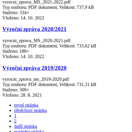
vyrocni_zprava_MS_2021-2022.pdf
Typ souboru: PDF dokument, Velikost: 737,9 kB
Staženo: 334×
Vloženo:
14. 10. 2022
Výroční zpráva 2020/2021
vyrocni_zprava_MS_2020-2021.pdf
Typ souboru: PDF dokument, Velikost: 733,62 kB
Staženo: 188×
Vloženo:
14. 10. 2022
Výroční zpráva 2019/2020
vyrocni_zprava_ms_2019-2020.pdf
Typ souboru: PDF dokument, Velikost: 731,31 kB
Staženo: 309×
Vloženo:
28. 8. 2021
první stránka
předchozí stránka
1
2
další stránka
poslední stránka