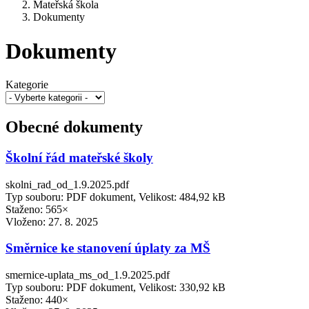
Mateřská škola
Dokumenty
Dokumenty
Kategorie
Obecné dokumenty
Školní řád mateřské školy
skolni_rad_od_1.9.2025.pdf
Typ souboru: PDF dokument, Velikost: 484,92 kB
Staženo: 565×
Vloženo:
27. 8. 2025
Směrnice ke stanovení úplaty za MŠ
smernice-uplata_ms_od_1.9.2025.pdf
Typ souboru: PDF dokument, Velikost: 330,92 kB
Staženo: 440×