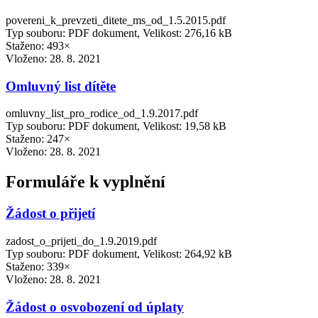
povereni_k_prevzeti_ditete_ms_od_1.5.2015.pdf
Typ souboru: PDF dokument, Velikost: 276,16 kB
Staženo: 493×
Vloženo:
28. 8. 2021
Omluvný list dítěte
omluvny_list_pro_rodice_od_1.9.2017.pdf
Typ souboru: PDF dokument, Velikost: 19,58 kB
Staženo: 247×
Vloženo:
28. 8. 2021
Formuláře k vyplnění
Žádost o přijetí
zadost_o_prijeti_do_1.9.2019.pdf
Typ souboru: PDF dokument, Velikost: 264,92 kB
Staženo: 339×
Vloženo:
28. 8. 2021
Žádost o osvobození od úplaty