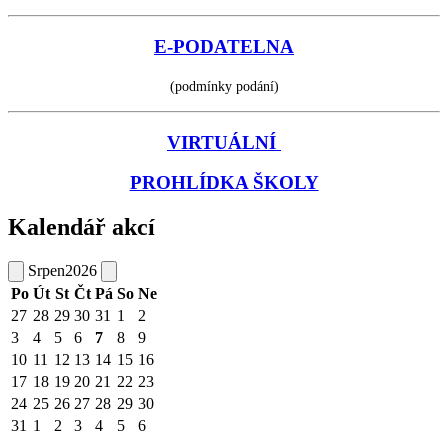
E-PODATELNA
(podmínky podání)
VIRTUÁLNÍ
PROHLÍDKA ŠKOLY
Kalendář akcí
Srpen
2026
Po
Út
St
Čt
Pá
So
Ne
27
28
29
30
31
1
2
3
4
5
6
7
8
9
10
11
12
13
14
15
16
17
18
19
20
21
22
23
24
25
26
27
28
29
30
31
1
2
3
4
5
6