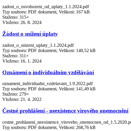
zadost_o_osvobozeni_od_uplaty_1.1.2024.pdf
Typ souboru: PDF dokument, Velikost: 167 kB
Staženo: 315×
Vloženo:
26. 8. 2024
Žádost o snížení úplaty
zadost_o_snizeni_uplaty_1.1.2024.pdf
Typ souboru: PDF dokument, Velikost: 140,52 kB
Staženo: 311×
Vloženo:
16. 1. 2024
Oznámení o individuálním vzdělávání
oznameni_individualni_vzdelavani_1.9.2022.pdf
Typ souboru: PDF dokument, Velikost: 141,49 kB
Staženo: 279×
Vloženo:
21. 4. 2022
Čestné prohlášení - neexistence virového onemocnění
cestne_prohlaseni_neexistence_viroveho_onemocnen_od_1.5.2020.p
Typ souboru: PDF dokument, Velikost: 268,76 kB