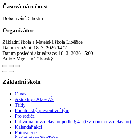
Časová náročnost
Doba trvání: 5 hodin
Organizátor
Základní škola a Mateřská škola Liběšice
Datum vložení:
18. 3. 2026 14:51
Datum poslední aktualizace:
18. 3. 2026 15:00
Autor:
Mgr. Jan Táborský
Základní škola
O nás
Aktuality ⁄ Akce ZŠ
Třídy
Poradenský preventivní tým
Pro rodiče
Individuální vzdělávání podle § 41 (tzv. domácí vzdělávání)
Kalendář akcí
Fotogalerie