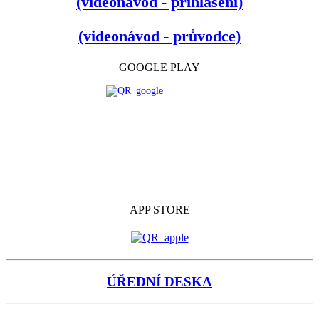
(videonávod - přihlášení)
(videonávod - průvodce)
GOOGLE PLAY
APP STORE
ÚŘEDNÍ DESKA