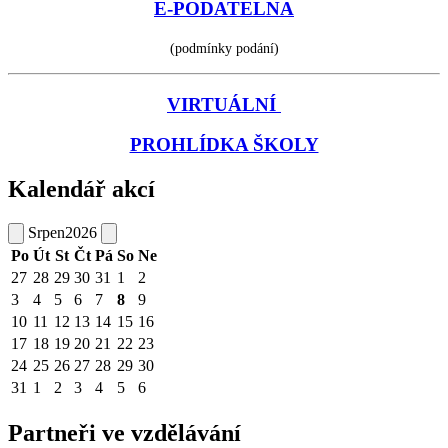
E-PODATELNA
(podmínky podání)
VIRTUÁLNÍ
PROHLÍDKA ŠKOLY
Kalendář akcí
Srpen
2026
Po
Út
St
Čt
Pá
So
Ne
27
28
29
30
31
1
2
3
4
5
6
7
8
9
10
11
12
13
14
15
16
17
18
19
20
21
22
23
24
25
26
27
28
29
30
31
1
2
3
4
5
6
Partneři ve vzdělávání