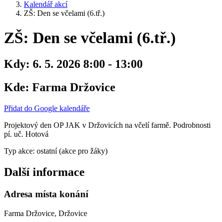
Kalendář akcí
ZŠ: Den se včelami (6.tř.)
ZŠ: Den se včelami (6.tř.)
Kdy:
6. 5. 2026 8:00 - 13:00
Kde:
Farma Držovice
Přidat do Google kalendáře
Projektový den OP JAK v Držovicích na včelí farmě. Podrobnosti
pí. uč. Hotová
Typ akce: ostatní (akce pro žáky)
Další informace
Adresa místa konání
Farma Držovice, Držovice