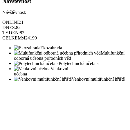
Návštěvnost
Návštěvnost:
ONLINE:
1
DNES:
82
TÝDEN:
82
CELKEM:
424190
Ekozahrada
Multifunkční
odborná učebna přírodních věd
Polytechnická učebna
Venkovní
učebna
Venkovní multifunkční hřiště