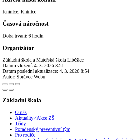
Knínice, Knínice
Časová náročnost
Doba trvání: 6 hodin
Organizátor
Základní škola a Mateřská škola Liběšice
Datum vložení:
4. 3. 2026 8:51
Datum poslední aktualizace:
4. 3. 2026 8:54
Autor:
Správce Webu
Základní škola
O nás
Aktuality ⁄ Akce ZŠ
Třídy
Poradenský preventivní tým
Pro rodiče