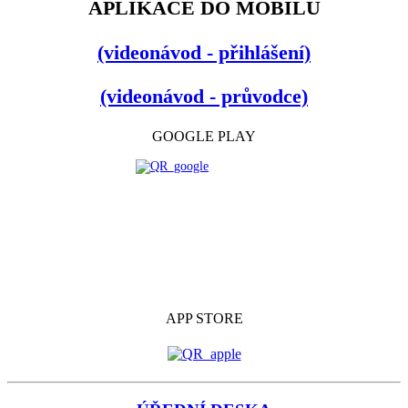
APLIKACE DO MOBILU
(videonávod - přihlášení)
(videonávod - průvodce)
GOOGLE PLAY
APP STORE