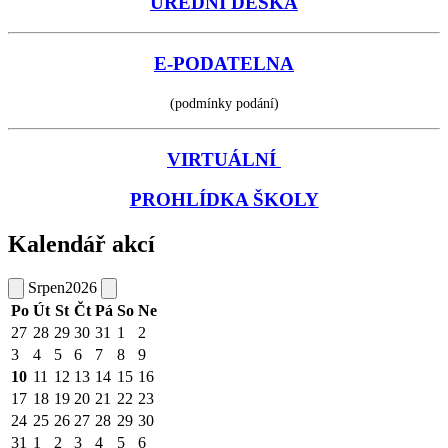
ÚŘEDNÍ DESKA
E-PODATELNA
(podmínky podání)
VIRTUÁLNÍ
PROHLÍDKA ŠKOLY
Kalendář akcí
Srpen
2026
Po
Út
St
Čt
Pá
So
Ne
27
28
29
30
31
1
2
3
4
5
6
7
8
9
10
11
12
13
14
15
16
17
18
19
20
21
22
23
24
25
26
27
28
29
30
31
1
2
3
4
5
6