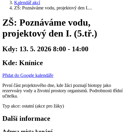
Kalendář akcí
ZŠ: Poznáváme vodu, projektový den I....
ZŠ: Poznáváme vodu,
projektový den I. (5.tř.)
Kdy:
13. 5. 2026 8:00 - 14:00
Kde:
Knínice
Přidat do Google kalendáře
První část projektového dne, kde žáci poznají biotopy jako
rezervoáry vody a životní prostory organismů. Podrobnosti třídní
učitelka.
Typ akce: ostatní (akce pro žáky)
Další informace
Adresa místa konání