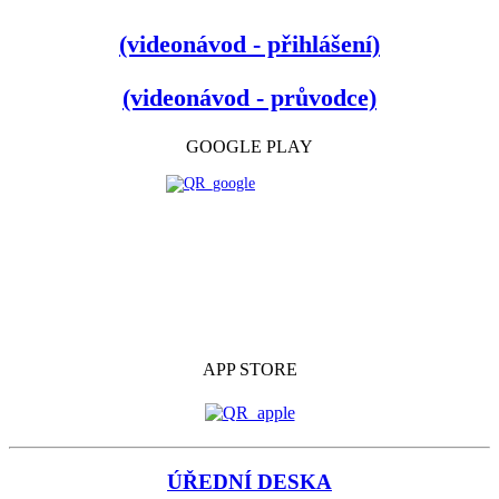
(videonávod - přihlášení)
(videonávod - průvodce)
GOOGLE PLAY
APP STORE
ÚŘEDNÍ DESKA