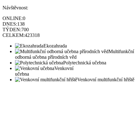
Návštěvnost:
ONLINE:
0
DNES:
138
TÝDEN:
700
CELKEM:
423318
Ekozahrada
Multifunkční
odborná učebna přírodních věd
Polytechnická učebna
Venkovní
učebna
Venkovní multifunkční hřiště