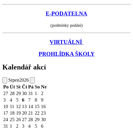
E-PODATELNA
(podmínky podání)
VIRTUÁLNÍ
PROHLÍDKA ŠKOLY
Kalendář akcí
Srpen
2026
Po
Út
St
Čt
Pá
So
Ne
27
28
29
30
31
1
2
3
4
5
6
7
8
9
10
11
12
13
14
15
16
17
18
19
20
21
22
23
24
25
26
27
28
29
30
31
1
2
3
4
5
6