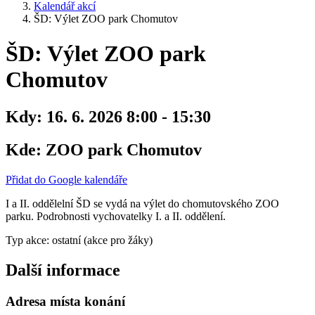
Kalendář akcí
ŠD: Výlet ZOO park Chomutov
ŠD: Výlet ZOO park
Chomutov
Kdy:
16. 6. 2026 8:00 - 15:30
Kde:
ZOO park Chomutov
Přidat do Google kalendáře
I a II. oddělelní ŠD se vydá na výlet do chomutovského ZOO
parku. Podrobnosti vychovatelky I. a II. oddělení.
Typ akce: ostatní (akce pro žáky)
Další informace
Adresa místa konání