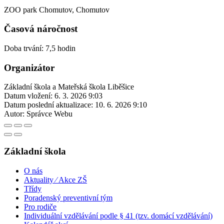
ZOO park Chomutov, Chomutov
Časová náročnost
Doba trvání: 7,5 hodin
Organizátor
Základní škola a Mateřská škola Liběšice
Datum vložení:
6. 3. 2026 9:03
Datum poslední aktualizace:
10. 6. 2026 9:10
Autor:
Správce Webu
Základní škola
O nás
Aktuality ⁄ Akce ZŠ
Třídy
Poradenský preventivní tým
Pro rodiče
Individuální vzdělávání podle § 41 (tzv. domácí vzdělávání)