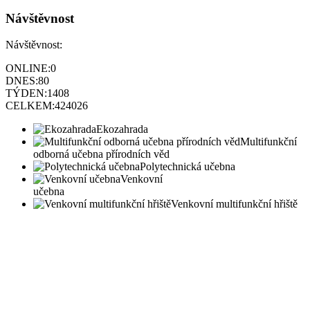
Návštěvnost
Návštěvnost:
ONLINE:
0
DNES:
80
TÝDEN:
1408
CELKEM:
424026
Ekozahrada
Multifunkční
odborná učebna přírodních věd
Polytechnická učebna
Venkovní
učebna
Venkovní multifunkční hřiště