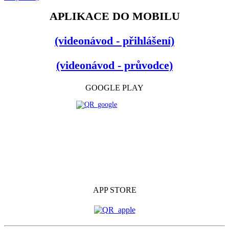
APLIKACE DO MOBILU
(videonávod - přihlášení)
(videonávod - průvodce)
GOOGLE PLAY
APP STORE