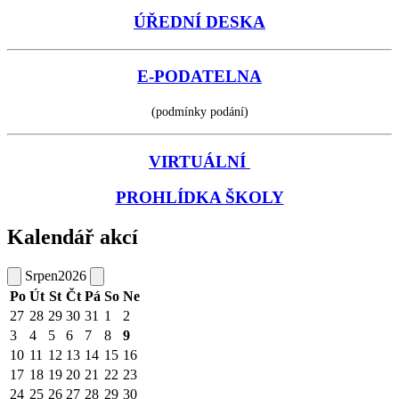
ÚŘEDNÍ DESKA
E-PODATELNA
(podmínky podání)
VIRTUÁLNÍ
PROHLÍDKA ŠKOLY
Kalendář akcí
Srpen
2026
Po
Út
St
Čt
Pá
So
Ne
27
28
29
30
31
1
2
3
4
5
6
7
8
9
10
11
12
13
14
15
16
17
18
19
20
21
22
23
24
25
26
27
28
29
30