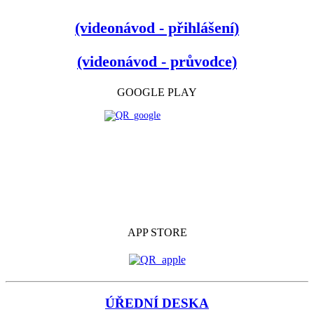
(videonávod - přihlášení)
(videonávod - průvodce)
GOOGLE PLAY
APP STORE
ÚŘEDNÍ DESKA