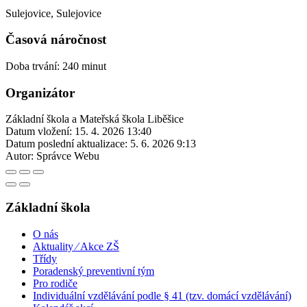
Sulejovice, Sulejovice
Časová náročnost
Doba trvání: 240 minut
Organizátor
Základní škola a Mateřská škola Liběšice
Datum vložení:
15. 4. 2026 13:40
Datum poslední aktualizace:
5. 6. 2026 9:13
Autor:
Správce Webu
Základní škola
O nás
Aktuality ⁄ Akce ZŠ
Třídy
Poradenský preventivní tým
Pro rodiče
Individuální vzdělávání podle § 41 (tzv. domácí vzdělávání)