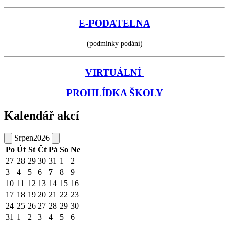
E-PODATELNA
(podmínky podání)
VIRTUÁLNÍ
PROHLÍDKA ŠKOLY
Kalendář akcí
Srpen
2026
Po
Út
St
Čt
Pá
So
Ne
27
28
29
30
31
1
2
3
4
5
6
7
8
9
10
11
12
13
14
15
16
17
18
19
20
21
22
23
24
25
26
27
28
29
30
31
1
2
3
4
5
6