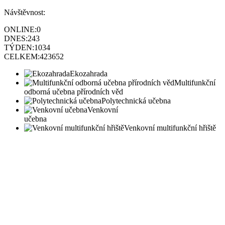
Návštěvnost:
ONLINE:
0
DNES:
243
TÝDEN:
1034
CELKEM:
423652
Ekozahrada
Multifunkční
odborná učebna přírodních věd
Polytechnická učebna
Venkovní
učebna
Venkovní multifunkční hřiště