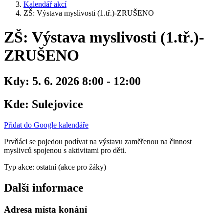
Kalendář akcí
ZŠ: Výstava myslivosti (1.tř.)-ZRUŠENO
ZŠ: Výstava myslivosti (1.tř.)-
ZRUŠENO
Kdy:
5. 6. 2026 8:00 - 12:00
Kde:
Sulejovice
Přidat do Google kalendáře
Prvňáci se pojedou podívat na výstavu zaměřenou na činnost
myslivců spojenou s aktivitami pro děti.
Typ akce: ostatní (akce pro žáky)
Další informace
Adresa místa konání