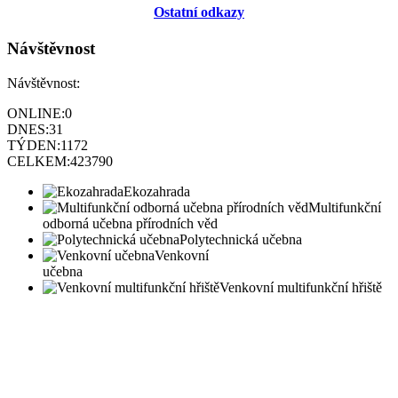
Ostatní odkazy
Návštěvnost
Návštěvnost:
ONLINE:
0
DNES:
31
TÝDEN:
1172
CELKEM:
423790
Ekozahrada
Multifunkční
odborná učebna přírodních věd
Polytechnická učebna
Venkovní
učebna
Venkovní multifunkční hřiště