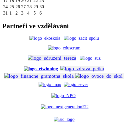
17
18
19
20
21
22
23
24
25
26
27
28
29
30
31
1
2
3
4
5
6
Partneři ve vzdělávání