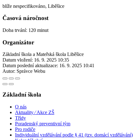
blíže nespecifikováno, Liběšice
Časová náročnost
Doba trvání: 120 minut
Organizátor
Základní škola a Mateřská škola Liběšice
Datum vložení:
16. 9. 2025 10:35
Datum poslední aktualizace:
16. 9. 2025 10:41
Autor:
Správce Webu
Základní škola
O nás
Aktuality ⁄ Akce ZŠ
Třídy
Poradenský preventivní tým
Pro rodiče
Individuální vzdělávání podle § 41 (tzv. domácí vzdělávání)