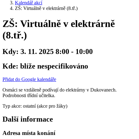
Kalendář akcí
ZŠ: Virtuálně v elektrárně (8.tř.)
ZŠ: Virtuálně v elektrárně
(8.tř.)
Kdy:
3. 11. 2025 8:00 - 10:00
Kde:
blíže nespecifikováno
Přidat do Google kalendáře
Osmáci se vzdáleně podívají do elektrárny v Dukovanech.
Podrobnosti třídní učitelka.
Typ akce: ostatní (akce pro žáky)
Další informace
Adresa místa konání