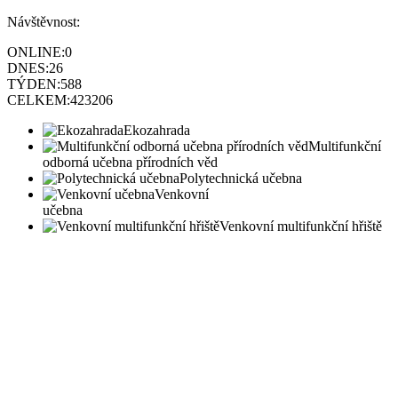
Návštěvnost:
ONLINE:
0
DNES:
26
TÝDEN:
588
CELKEM:
423206
Ekozahrada
Multifunkční
odborná učebna přírodních věd
Polytechnická učebna
Venkovní
učebna
Venkovní multifunkční hřiště