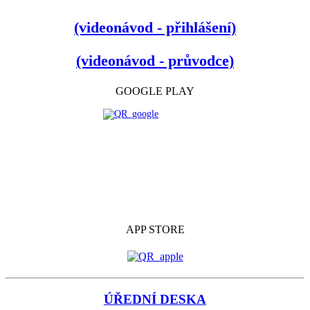
(videonávod - přihlášení)
(videonávod - průvodce)
GOOGLE PLAY
APP STORE
ÚŘEDNÍ DESKA