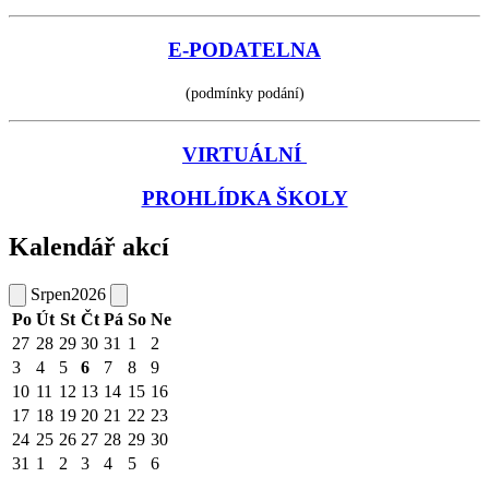
E-PODATELNA
(podmínky podání)
VIRTUÁLNÍ
PROHLÍDKA ŠKOLY
Kalendář akcí
Srpen
2026
Po
Út
St
Čt
Pá
So
Ne
27
28
29
30
31
1
2
3
4
5
6
7
8
9
10
11
12
13
14
15
16
17
18
19
20
21
22
23
24
25
26
27
28
29
30
31
1
2
3
4
5
6