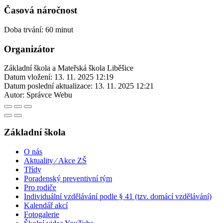
Časová náročnost
Doba trvání: 60 minut
Organizátor
Základní škola a Mateřská škola Liběšice
Datum vložení:
13. 11. 2025 12:19
Datum poslední aktualizace:
13. 11. 2025 12:21
Autor:
Správce Webu
Základní škola
O nás
Aktuality ⁄ Akce ZŠ
Třídy
Poradenský preventivní tým
Pro rodiče
Individuální vzdělávání podle § 41 (tzv. domácí vzdělávání)
Kalendář akcí
Fotogalerie