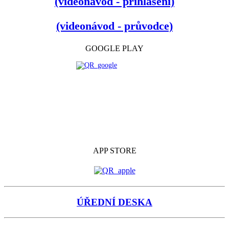
(videonávod - přihlášení)
(videonávod - průvodce)
GOOGLE PLAY
APP STORE
ÚŘEDNÍ DESKA