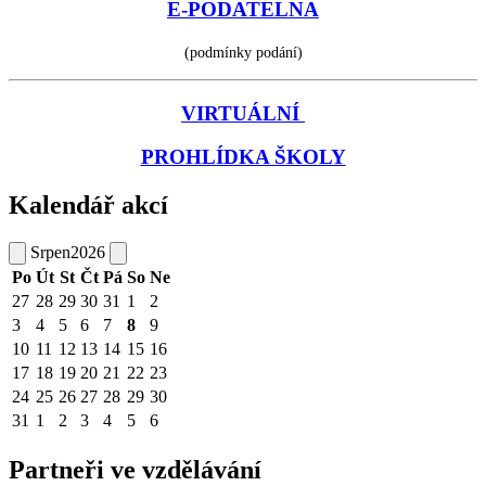
E-PODATELNA
(podmínky podání)
VIRTUÁLNÍ
PROHLÍDKA ŠKOLY
Kalendář akcí
Srpen
2026
Po
Út
St
Čt
Pá
So
Ne
27
28
29
30
31
1
2
3
4
5
6
7
8
9
10
11
12
13
14
15
16
17
18
19
20
21
22
23
24
25
26
27
28
29
30
31
1
2
3
4
5
6
Partneři ve vzdělávání