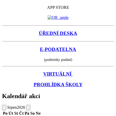
APP STORE
ÚŘEDNÍ DESKA
E-PODATELNA
(podmínky podání)
VIRTUÁLNÍ
PROHLÍDKA ŠKOLY
Kalendář akcí
Srpen
2026
Po
Út
St
Čt
Pá
So
Ne