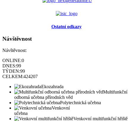
Ostatní odkazy
Návštěvnost
Návštěvnost:
ONLINE:
0
DNES:
99
TÝDEN:
99
CELKEM:
424207
Ekozahrada
Multifunkční
odborná učebna přírodních věd
Polytechnická učebna
Venkovní
učebna
Venkovní multifunkční hřiště