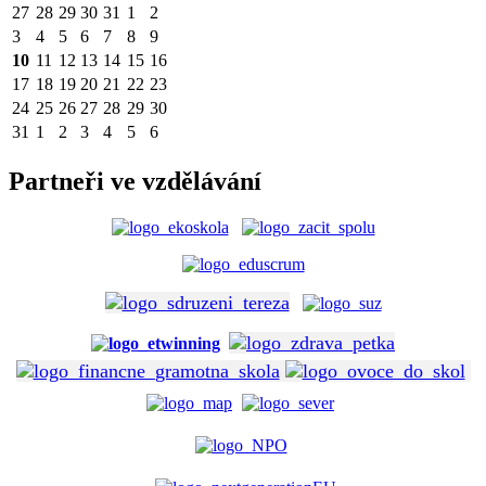
27
28
29
30
31
1
2
3
4
5
6
7
8
9
10
11
12
13
14
15
16
17
18
19
20
21
22
23
24
25
26
27
28
29
30
31
1
2
3
4
5
6
Partneři ve vzdělávání