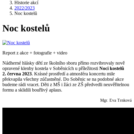
Historie akcí
2022/2023
Noc kostelů
Noc kostelů
Report z akce + fotografie + video
Nádherné hlásky dětí ze školního sboru přímo rozvibrovaly nově
opravené klenby kostela v Soběnicích u příležitosti
Noci kostelů
2. června 2023
. Krásné prostředí a atmosféra koncertu mile
překvapila všechny zúčastněné. Do Soběnic se na podobné akce
budeme rádi vracet. Děti z MŠ i žáci ze ZŠ předvedli neuvěřitelnou
formu a sklidili bouřlivý aplaus.
Mgr. Eva Trnková