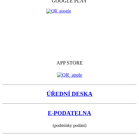
GOOGLE PLAY
APP STORE
ÚŘEDNÍ DESKA
E-PODATELNA
(podmínky podání)