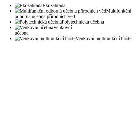
Ekozahrada
Multifunkční
odborná učebna přírodních věd
Polytechnická učebna
Venkovní
učebna
Venkovní multifunkční hřiště