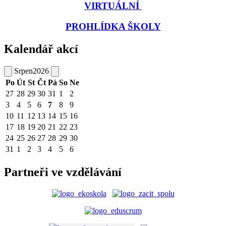
VIRTUÁLNÍ
PROHLÍDKA ŠKOLY
Kalendář akcí
Srpen
2026
Po
Út
St
Čt
Pá
So
Ne
27
28
29
30
31
1
2
3
4
5
6
7
8
9
10
11
12
13
14
15
16
17
18
19
20
21
22
23
24
25
26
27
28
29
30
31
1
2
3
4
5
6
Partneři ve vzdělávání