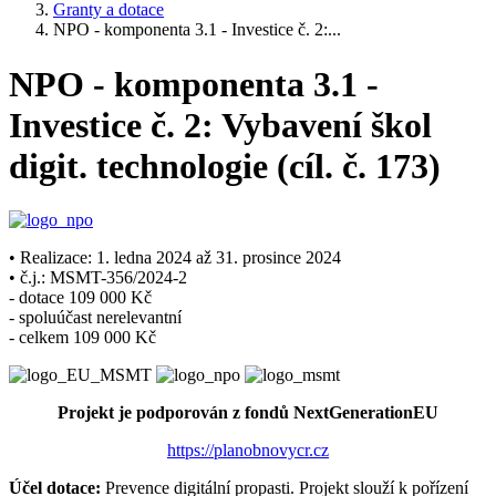
Granty a dotace
NPO - komponenta 3.1 - Investice č. 2:...
NPO - komponenta 3.1 -
Investice č. 2: Vybavení škol
digit. technologie (cíl. č. 173)
• Realizace: 1. ledna 2024 až 31. prosince 2024
• č.j.: MSMT-356/2024-2
- dotace 109 000 Kč
- spoluúčast nerelevantní
- celkem 109 000 Kč
Projekt je podporován z fondů NextGenerationEU
https://planobnovycr.cz
Účel dotace:
Prevence digitální propasti.
Projekt slouží k pořízení