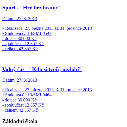
Sport - "Hry bez hranic"
Datum:
27. 3. 2013
• Realizace: 27. března 2013 až 31. prosince 2013
• Smlouva č.: 13/SML0547
- dotace 30 000 Kč
- spoluúčast 12 857 Kč
- celkem 42 857 Kč
Volný čas - "Kdo si tvoří, nezlobí"
Datum:
27. 3. 2013
• Realizace: 27. března 2013 až 31. prosince 2013
• Smlouva č.: 13/SML0464
- dotace 30 000 Kč
- spoluúčast 12 857 Kč
- celkem 42 857 Kč
Základní škola