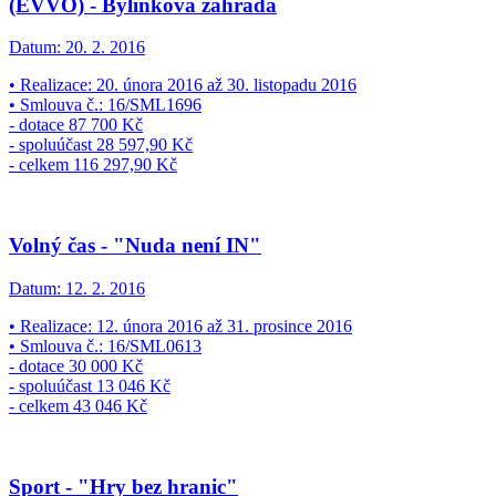
(EVVO) - Bylinková zahrada
Datum:
20. 2. 2016
• Realizace: 20. února 2016 až 30. listopadu 2016
• Smlouva č.: 16/SML1696
- dotace 87 700 Kč
- spoluúčast 28 597,90 Kč
- celkem 116 297,90 Kč
Volný čas - "Nuda není IN"
Datum:
12. 2. 2016
• Realizace: 12. února 2016 až 31. prosince 2016
• Smlouva č.: 16/SML0613
- dotace 30 000 Kč
- spoluúčast 13 046 Kč
- celkem 43 046 Kč
Sport - "Hry bez hranic"