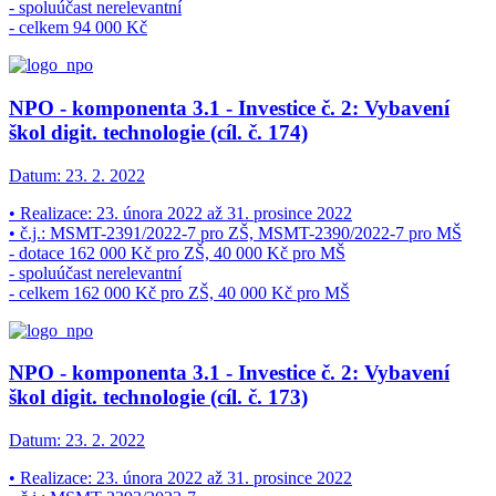
- spoluúčast nerelevantní
- celkem 94 000 Kč
NPO - komponenta 3.1 - Investice č. 2: Vybavení
škol digit. technologie (cíl. č. 174)
Datum:
23. 2. 2022
• Realizace: 23. února 2022 až 31. prosince 2022
• č.j.: MSMT-2391/2022-7 pro ZŠ, MSMT-2390/2022-7 pro MŠ
- dotace 162 000 Kč pro ZŠ, 40 000 Kč pro MŠ
- spoluúčast nerelevantní
- celkem 162 000 Kč pro ZŠ, 40 000 Kč pro MŠ
NPO - komponenta 3.1 - Investice č. 2: Vybavení
škol digit. technologie (cíl. č. 173)
Datum:
23. 2. 2022
• Realizace: 23. února 2022 až 31. prosince 2022