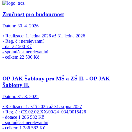
Zručnost pro budoucnost
Datum:
30. 4. 2026
• Realizace: 1. ledna 2026 až 31. ledna 2026
• Reg. č.: nerelevantní
- dar 22 500 Kč
- spoluúčast nerelevantní
- celkem 22 500 Kč
OP JAK Šablony pro MŠ a ZŠ II. - OP JAK
Šablony II.
Datum:
31. 8. 2025
• Realizace: 1. září 2025 až 31. srpna 2027
• Reg. č.: CZ.02.02.XX/00/24_034/0015426
- dotace 1 286 582 Kč
- spoluúčast nerelevantní
- celkem 1 286 582 Kč