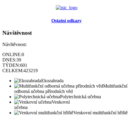
Ostatní odkazy
Návštěvnost
Návštěvnost:
ONLINE:
0
DNES:
39
TÝDEN:
601
CELKEM:
423219
Ekozahrada
Multifunkční
odborná učebna přírodních věd
Polytechnická učebna
Venkovní
učebna
Venkovní multifunkční hřiště