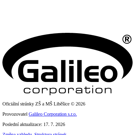
Oficiální stránky ZŠ a MŠ Liběšice © 2026
Provozovatel
Galileo Corporation s.r.o.
Poslední aktualizace: 17. 7. 2026
Změna vzhledu
,
Struktura stránek