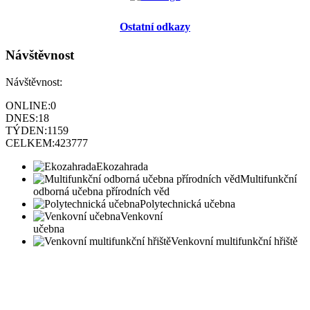
Ostatní odkazy
Návštěvnost
Návštěvnost:
ONLINE:
0
DNES:
18
TÝDEN:
1159
CELKEM:
423777
Ekozahrada
Multifunkční
odborná učebna přírodních věd
Polytechnická učebna
Venkovní
učebna
Venkovní multifunkční hřiště