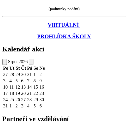
(podmínky podání)
VIRTUÁLNÍ
PROHLÍDKA ŠKOLY
Kalendář akcí
Srpen
2026
Po
Út
St
Čt
Pá
So
Ne
27
28
29
30
31
1
2
3
4
5
6
7
8
9
10
11
12
13
14
15
16
17
18
19
20
21
22
23
24
25
26
27
28
29
30
31
1
2
3
4
5
6
Partneři ve vzdělávání