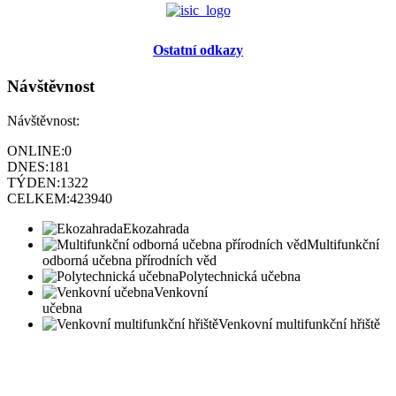
Ostatní odkazy
Návštěvnost
Návštěvnost:
ONLINE:
0
DNES:
181
TÝDEN:
1322
CELKEM:
423940
Ekozahrada
Multifunkční
odborná učebna přírodních věd
Polytechnická učebna
Venkovní
učebna
Venkovní multifunkční hřiště