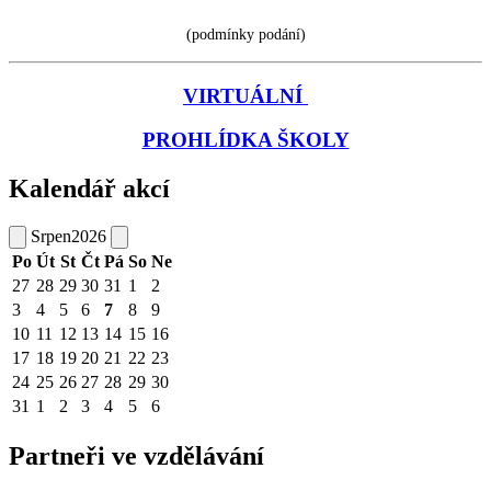
(podmínky podání)
VIRTUÁLNÍ
PROHLÍDKA ŠKOLY
Kalendář akcí
Srpen
2026
Po
Út
St
Čt
Pá
So
Ne
27
28
29
30
31
1
2
3
4
5
6
7
8
9
10
11
12
13
14
15
16
17
18
19
20
21
22
23
24
25
26
27
28
29
30
31
1
2
3
4
5
6
Partneři ve vzdělávání