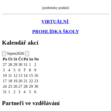
(podmínky podání)
VIRTUÁLNÍ
PROHLÍDKA ŠKOLY
Kalendář akcí
Srpen
2026
Po
Út
St
Čt
Pá
So
Ne
27
28
29
30
31
1
2
3
4
5
6
7
8
9
10
11
12
13
14
15
16
17
18
19
20
21
22
23
24
25
26
27
28
29
30
31
1
2
3
4
5
6
Partneři ve vzdělávání