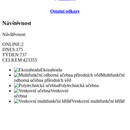
Ostatní odkazy
Návštěvnost
Návštěvnost:
ONLINE:
2
DNES:
175
TÝDEN:
737
CELKEM:
423355
Ekozahrada
Multifunkční
odborná učebna přírodních věd
Polytechnická učebna
Venkovní
učebna
Venkovní multifunkční hřiště